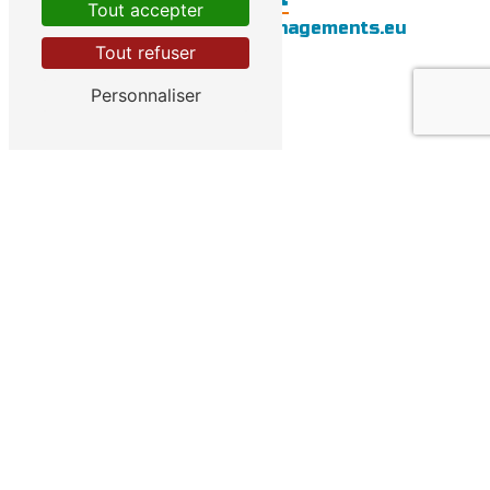
Tout accepter
info@bergerac-demenagements.eu
Tout refuser
Personnaliser
Contactez-nous