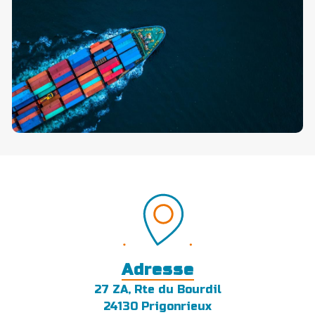
Adresse
27 ZA, Rte du Bourdil
24130 Prigonrieux