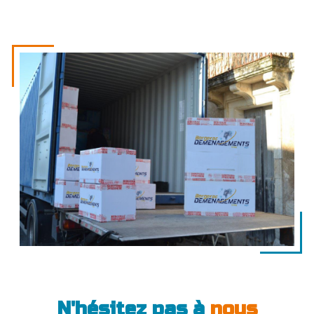
N'hésitez pas à
nous