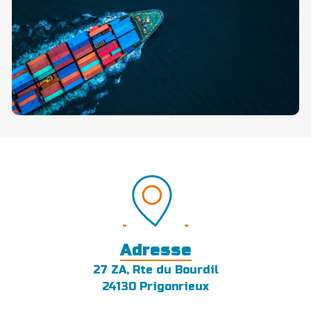
Adresse
27 ZA, Rte du Bourdil
24130 Prigonrieux