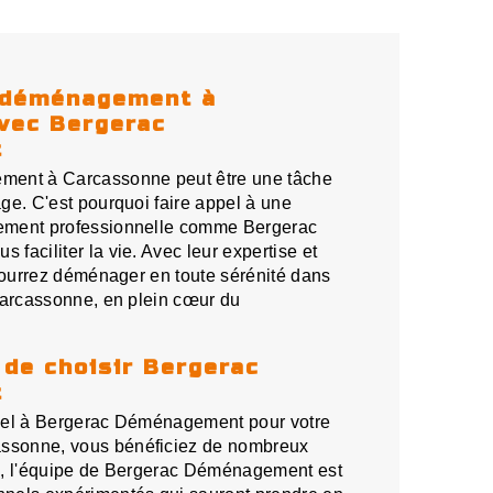
 déménagement à
vec Bergerac
t
ment à Carcassonne peut être une tâche
ge. C'est pourquoi faire appel à une
ement professionnelle comme Bergerac
faciliter la vie. Avec leur expertise et
 pourrez déménager en toute sérénité dans
Carcassonne, en plein cœur du
de choisir Bergerac
t
pel à Bergerac Déménagement pour votre
sonne, vous bénéficiez de nombreux
d, l'équipe de Bergerac Déménagement est