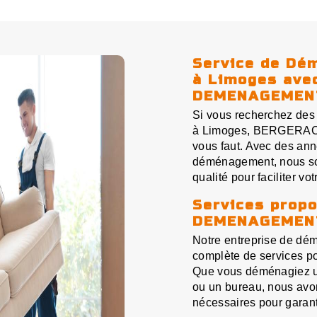
Service de Dé
à Limoges av
DEMENAGEMEN
Si vous recherchez des
à Limoges, BERGERAC 
vous faut. Avec des an
déménagement, nous so
qualité pour faciliter vo
Services prop
DEMENAGEMEN
Notre entreprise de d
complète de services po
Que vous déménagiez un
ou un bureau, nous avo
nécessaires pour garan