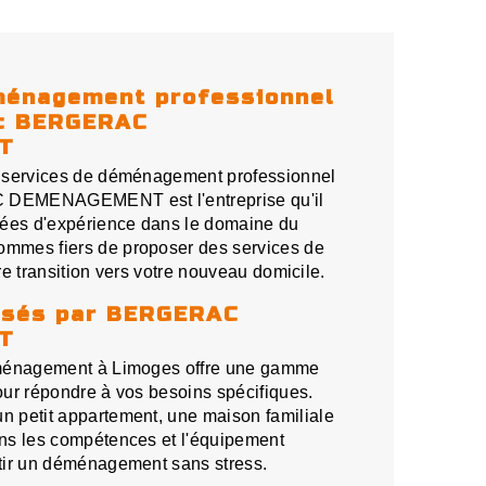
ménagement professionnel
ec BERGERAC
T
 services de déménagement professionnel
DEMENAGEMENT est l'entreprise qu'il
nées d'expérience dans le domaine du
mmes fiers de proposer des services de
tre transition vers votre nouveau domicile.
osés par BERGERAC
T
éménagement à Limoges offre une gamme
ur répondre à vos besoins spécifiques.
 petit appartement, une maison familiale
ns les compétences et l'équipement
tir un déménagement sans stress.